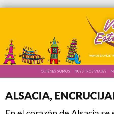
VAMOS DONDE TÚ
QUIÉNES SOMOS
NUESTROS VIAJES
M
ALSACIA, ENCRUCIJ
En el corazón de Alsacia se