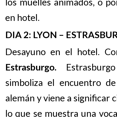
los muelles animados, o po
en hotel.
DIA 2: LYON – ESTRASBU
Desayuno en el hotel. Con
Estrasburgo.
Estrasburgo 
simboliza el encuentro d
alemán y viene a significar 
lo que se muestra una vocac