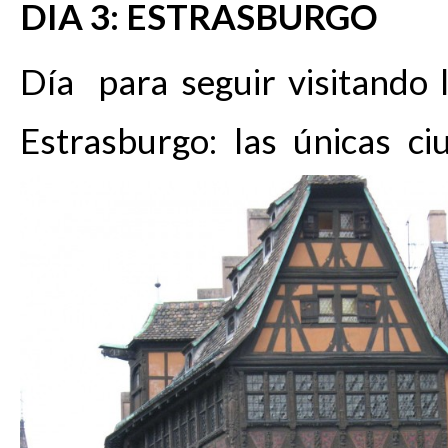
DIA 3: ESTRASBURGO
Día para seguir visitando 
Estrasburgo: las únicas 