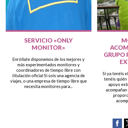
SERVICIO «ONLY
M
MONITOR»
ACOM
GRUPO P
Enróllate disponemos de los mejores y
EX
más experimentados monitores y
coordinadores de tiempo libre con
Si ya tenéis 
titulación oficial Si sois una agencia de
tenéis quién
viajes, o una empresa de tiempo libre que
apoyo ext
necesita monitores para...
acompañan a
proporc
acomp