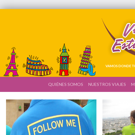
VAMOS DONDE TÚ
QUIÉNES SOMOS
NUESTROS VIAJES
M