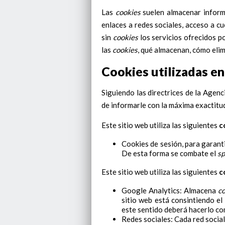
Las
cookies
suelen almacenar informa
enlaces a redes sociales, acceso a cu
sin
cookies
los servicios ofrecidos p
las
cookies
, qué almacenan, cómo elimi
Cookies utilizadas en
Siguiendo las directrices de la Agen
de informarle con la máxima exactitud
Este sitio web utiliza las siguientes
c
Cookies de sesión, para garant
De esta forma se combate el
s
Este sitio web utiliza las siguientes
c
Google Analytics: Almacena
c
sitio web está consintiendo el
este sentido deberá hacerlo c
Redes sociales: Cada red social