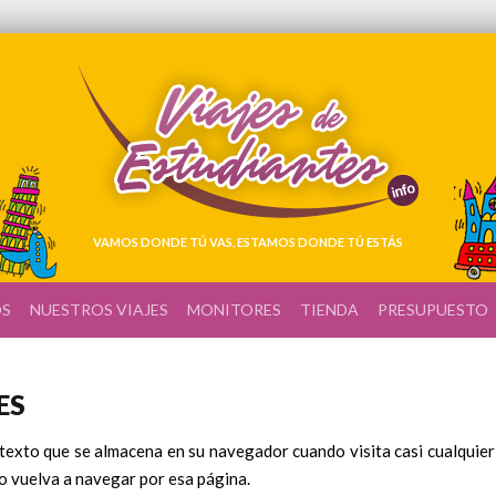
VAMOS DONDE TÚ VAS, ESTAMOS DONDE TÚ ESTÁS
OS
NUESTROS VIAJES
MONITORES
TIENDA
PRESUPUESTO
ES
texto que se almacena en su navegador cuando visita casi cualquier 
o vuelva a navegar por esa página.