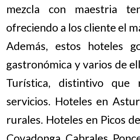
mezcla con maestria ten
ofreciendo a los cliente el 
Además, estos hoteles g
gastronómica y varios de el
Turística, distintivo que
servicios. Hoteles en Astu
rurales. Hoteles en Picos d
Covadonga, Cabrales, Ponce