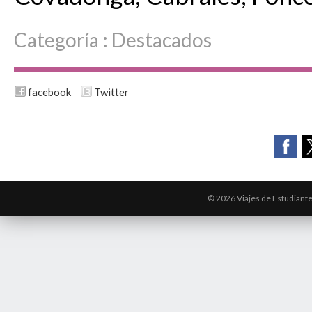
Categoría :
Destacados
facebook
Twitter
© 2026 Viajes de Estudiant