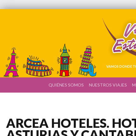
VAMOS DONDE TÚ
QUIÉNES SOMOS
NUESTROS VIAJES
M
ARCEA HOTELES. HO
ASTURIAS Y CANTAB