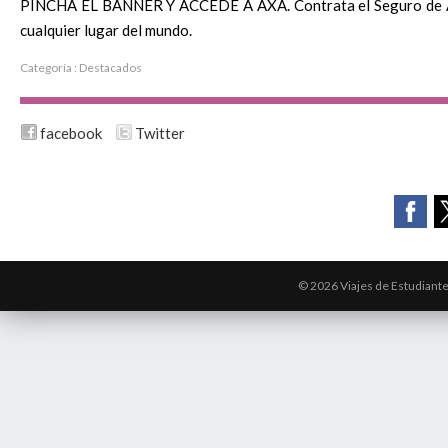
PINCHA EL BANNER Y ACCEDE A AXA.
Contrata el
Seguro de A
cualquier lugar del mundo.
Categoría :
Destacados
facebook
Twitter
© 2026 Viajes de Estudiant