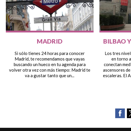
MADRID
BILBAO 
Si sólo tienes 24 horas para conocer
Los tres nive
Madrid, te recomendamos que vayas
en torno a
buscando un hueco en tu agenda para
conectan medi
volver otra vez con más tiempo: Madrid te
ascensores de t
va a gustar tanto que un...
escaleras. El A