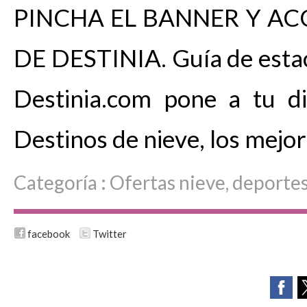
PINCHA EL BANNER Y AC
DE DESTINIA. Guía de estac
Destinia.com pone a tu d
Destinos de nieve, los mejo
Categoría :
Ofertas nieve, deporte
facebook
Twitter