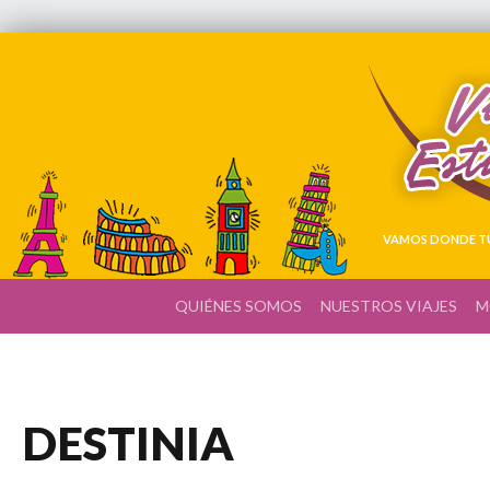
VAMOS DONDE TÚ
QUIÉNES SOMOS
NUESTROS VIAJES
M
DESTINIA