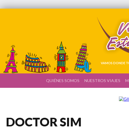
VAMOS DONDE TÚ
QUIÉNES SOMOS
NUESTROS VIAJES
M
DOCTOR SIM