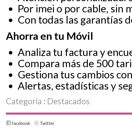
Por imei o por cable, sin 
Con todas las garantías d
Ahorra en tu Móvil
Analiza tu factura y encue
Compara más de 500 tari
Gestiona tus cambios con 
Alertas, estadísticas y se
Categoría :
Destacados
facebook
Twitter