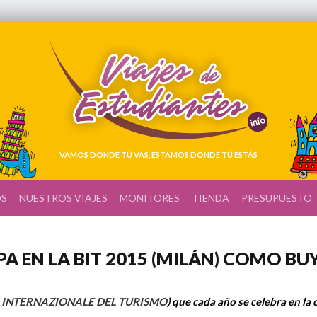
VAMOS DONDE TÚ VAS, ESTAMOS DONDE TÚ ESTÁS
OS
NUESTROS VIAJES
MONITORES
TIENDA
PRESUPUESTO
PA EN LA BIT 2015 (MILÁN) COMO BU
 INTERNAZIONALE DEL TURISMO
) que cada año se celebra en la 