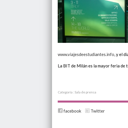
www.viajesdeestudiantes.info
, y el 
La BIT de Milán es la mayor feria de
Categoría :
Sala de prensa
facebook
Twitter