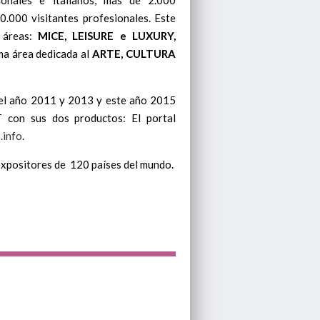
0.000 visitantes profesionales. Este
 áreas:
MICE, LEISURE e LUXURY,
ma área dedicada al
ARTE, CULTURA
n el año 2011 y 2013 y este año 2015
T con sus dos productos: El portal
.info
.
 expositores de 120 países del mundo.