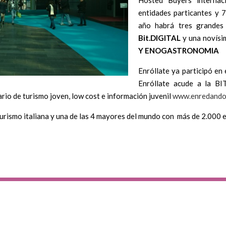
entidades particantes y 7
año habrá tres grandes
Bit.DIGITAL
y una novísi
Y ENOGASTRONOMIA
Enróllate ya participó e
Enróllate acude a la BI
diario de turismo joven, low cost e información juvenil
www.enredando
 turismo italiana y una de las 4 mayores del mundo con más de 2.000