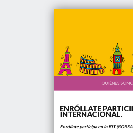
QUIÉNES SOM
ENRÓLLATE PARTICI
INTERNACIONAL.
Enróllate participa en la BIT (
BORSA