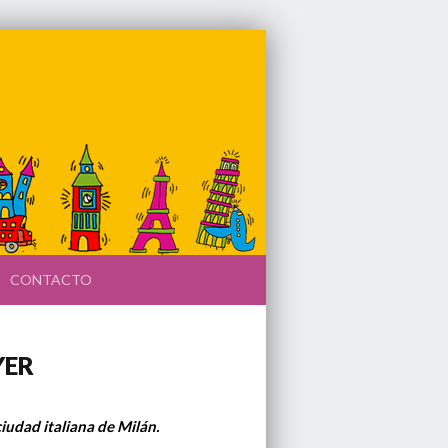
CONTACTO
YER
ciudad italiana de Milán.