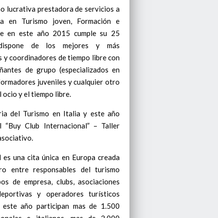
o lucrativa prestadora de servicios a
ada en Turismo joven, Formación e
que en este año 2015 cumple su 25
e dispone de los mejores y más
 y coordinadores de tiempo libre con
pañantes de grupo (especializados en
nformadores juveniles y cualquier otro
 ocio y el tiempo libre.
ria del Turismo en Italia y este año
l “Buy Club Internacional” – Taller
asociativo.
l es una cita única en Europa creada
o entre responsables del turismo
os de empresa, clubs, asociaciones
deportivas y operadores turísticos
n este año participan mas de 1.500
ionales e italianos, mas de 2.000