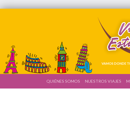
VAMOS DONDE TÚ
QUIÉNES SOMOS
NUESTROS VIAJES
M