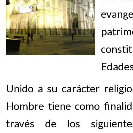
evan
patri
consti
Edades
Unido a su carácter religio
Hombre tiene como finalid
través de los siguiente