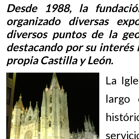
Desde 1988, la fundaci
organizado diversas expo
diversos puntos de la geo
destacando por su interés 
propia Castilla y León.
La Igl
largo
histór
servi