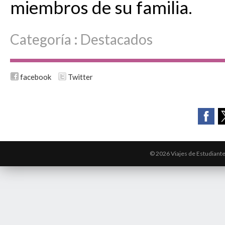
miembros de su familia.
Categoría :
Destacados
facebook
Twitter
© 2026 Viajes de Estudiant