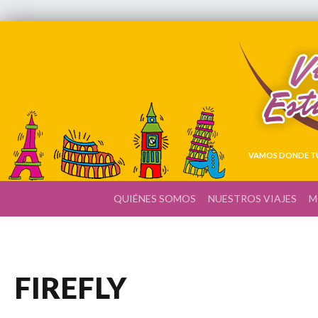
VAMOS DONDE TÚ
QUIÉNES SOMOS
NUESTROS VIAJES
M
FIREFLY