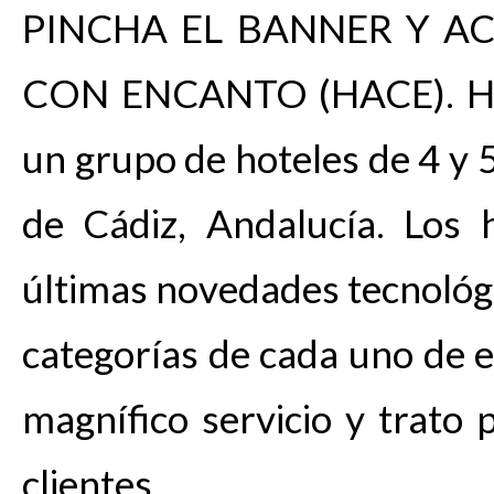
PINCHA EL BANNER Y A
CON ENCANTO (HACE). Hot
un grupo de hoteles de 4 y 5
de Cádiz, Andalucía. Los 
últimas novedades tecnológi
categorías de cada uno de e
magnífico servicio y trato
clientes.