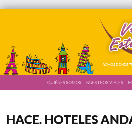
VAMOS DONDE TÚ
QUIÉNES SOMOS
NUESTROS VIAJES
M
HACE. HOTELES AN