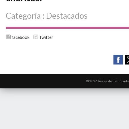
Categoría :
Destacados
facebook
Twitter
© 2026 Viajes de Estudiant