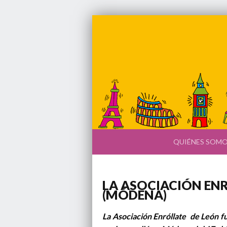
QUIÉNES SOM
LA ASOCIACIÓN ENR
(MÓDENA)
La Asociación Enróllate de León fu