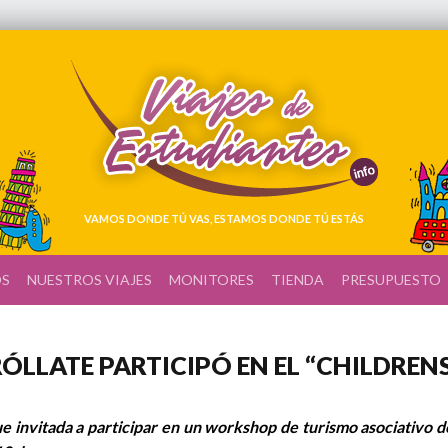
VAMOS DONDE TÚ VAS, ESTAMOS DONDE TÚ ESTÁS
OS
NUESTROS VIAJES
MONITORES
TIENDA
PRESUPUESTO
ÓLLATE PARTICIPÓ EN EL “CHILDREN
e invitada a participar en un workshop de turismo asociativo de