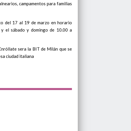
balnearios, campamentos para familias
ico del 17 al 19 de marzo en horario
 y el sábado y domingo de 10.00 a
Enróllate sera la BIT de Milán que se
esa ciudad italiana