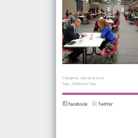
Categoría :
Sala de prensa
Tags :
Childrens Tour
facebook
Twitter