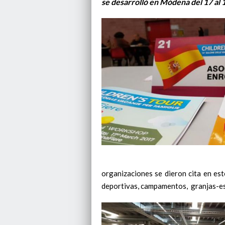
se desarrolló en Módena del 17 al 
organizaciones se dieron cita en est
deportivas, campamentos, granjas-es