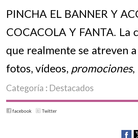
PINCHA EL BANNER Y A
COCACOLA Y FANTA. La c
que realmente se atreven a d
fotos, vídeos,
promociones
,
Categoría :
Destacados
facebook
Twitter