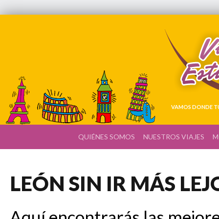
VAMOS DONDE TÚ
QUIÉNES SOMOS
NUESTROS VIAJES
M
LEÓN SIN IR MÁS LEJ
Aquí encontrarás las mejore