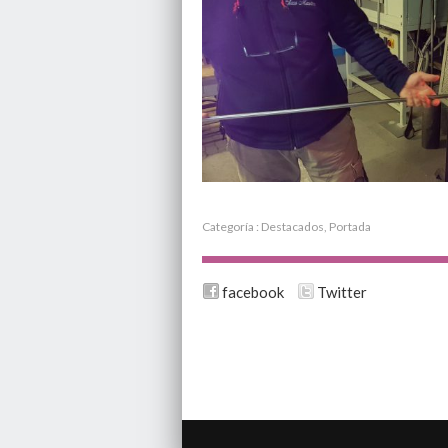
Categoría :
Destacados
,
Portada
facebook
Twitter