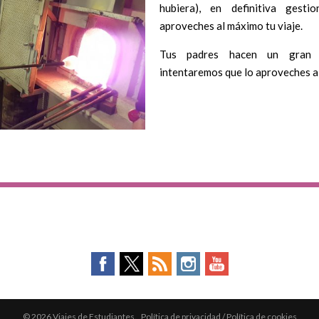
hubiera), en definitiva gest
aproveches al máximo tu viaje.
Tus padres hacen un gran 
intentaremos que lo aproveches a
© 2026 Viajes de Estudiantes.
Política de privacidad
/
Política de cookies