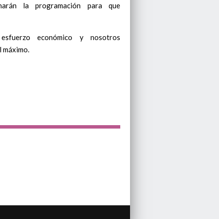
ionarán la programación para que
esfuerzo económico y nosotros
l máximo.