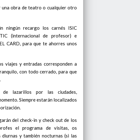
er una obra de teatro o cualquier otro
n ningún recargo los carnés ISIC
 ITIC (internacional de profesor) e
CARD, para que te ahorres unos
ros viajes y entradas corresponden a
ranquilo, con todo cerrado, para que
.
de lazarillos por las ciudades,
momento. Siempre estarán localizados
orización.
arán del check-in y check out de los
profes el programa de visitas, os
 diurnas y también nocturnas (si las