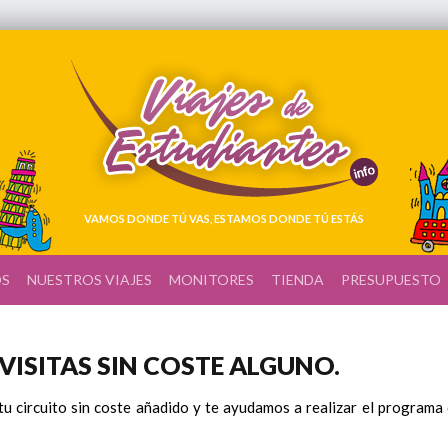
VAMOS DONDE TÚ VAS, ESTAMOS DONDE TÚ ESTÁS
OS
NUESTROS VIAJES
MONITORES
TIENDA
PRESUPUESTO
ISITAS SIN COSTE ALGUNO.
tu circuito sin coste añadido y te ayudamos a realizar el programa 