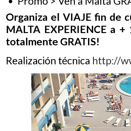
Promo > Ven a Malta GR
Organiza el VIAJE fin de c
MALTA EXPERIENCE a + 1
totalmente GRATIS!
Realización técnica
http://w