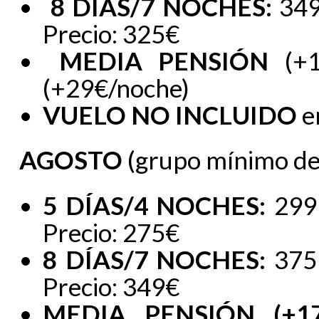
8 DÍAS/7 NOCHES:
349
Precio: 325€
MEDIA PENSIÓN
(+
(+29€/noche)
VUELO NO INCLUIDO
e
AGOSTO
(grupo mínimo de
5 DÍAS/4 NOCHES:
299
Precio: 275€
8 DÍAS/7 NOCHES:
375
Precio: 349€
MEDIA PENSIÓN (+17