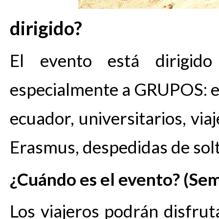
dirigido?
El evento está dirigid
especialmente a GRUPOS: ex
ecuador, universitarios, via
Erasmus, despedidas de solt
¿
Cuándo es el evento? (Sem
Los viajeros podrán disfru