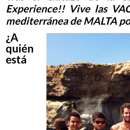
Experience!! Vive las VA
mediterránea de MALTA po
¿A
quién
está