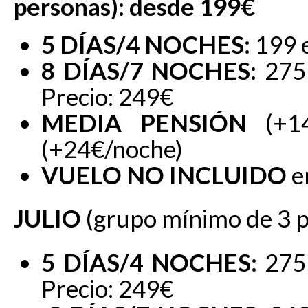
personas): desde 199€
5 DÍAS/4 NOCHES:
199 
8 DÍAS/7 NOCHES:
275
Precio: 249€
MEDIA PENSIÓN
(+1
(+24€/noche)
VUELO NO INCLUIDO
e
JULIO
(grupo mínimo de 3 
5 DÍAS/4 NOCHES:
275
Precio: 249€