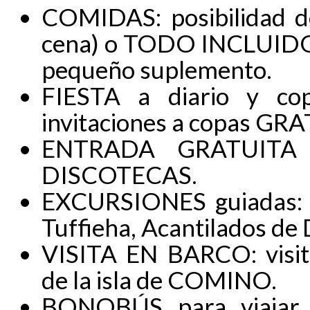
COMIDAS: posibilidad 
cena) o TODO INCLUIDO 
pequeño suplemento.
FIESTA a diario y co
invitaciones a copas GRAT
ENTRADA GRATUITA a
DISCOTECAS.
EXCURSIONES guiadas: St
Tuffieha, Acantilados de D
VISITA EN BARCO: visi
de la isla de COMINO.
BONOBÚS para viajar d