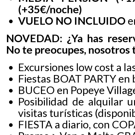
(+35€/noche)
VUELO NO INCLUIDO
e
NOVEDAD: ¿Ya has reserva
No te preocupes, nosotros 
Excursiones low cost a 
Fiestas BOAT PARTY en 
BUCEO en Popeye Villag
Posibilidad de alquilar
visitas turísticas (dispon
FIESTA a diario, con CO