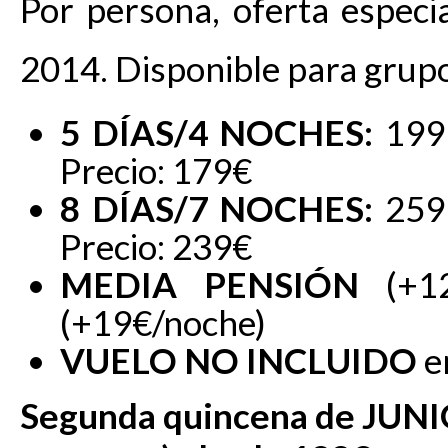
Por persona, oferta especi
2014. Disponible para grup
5 DÍAS/4 NOCHES:
199
Precio: 179€
8 DÍAS/7 NOCHES:
259
Precio: 239€
MEDIA PENSIÓN
(+1
(+19€/noche)
VUELO NO INCLUIDO
e
Segunda quincena de JUN