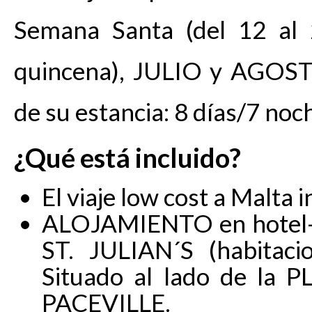
Semana Santa (del 12 al
quincena), JULIO y AGOSTO
de su estancia: 8 días/7 noc
¿Qué está incluido?
El viaje low cost a Malta i
ALOJAMIENTO en hotel-re
ST. JULIAN´S (habitaci
Situado al lado de la P
PACEVILLE.