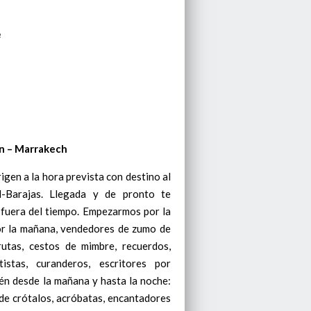
e
en – Marrakech
rigen a la hora prevista con destino al
-Barajas. Llegada y de pronto te
 fuera del tiempo. Empezarmos por la
or la mañana, vendedores de zumo de
rutas, cestos de mimbre, recuerdos,
ntistas, curanderos, escritores por
én desde la mañana y hasta la noche:
de crótalos, acróbatas, encantadores