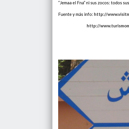
“Jemaa el Fna” ni sus zocos: todos su
Fuente y más info:
http://www.visi
http://www.turismom