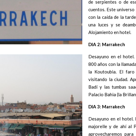
de serpientes o de esc
cuentos. Este universo
con la caída de la tarde
una luces y se deambu
Alojamiento en hotel.
DIA 2: Marrakech
Desayuno en el hotel.
800 años con la llamada
la Koutoubia. El faro
visitando la ciudad. A
Badí y las tumbas saa
Palacio Bahia (la Brilla
DIA 3: Marrakech
Desayuno en el hotel. 
majorelle y de ahí al 
aprovecharemos para v