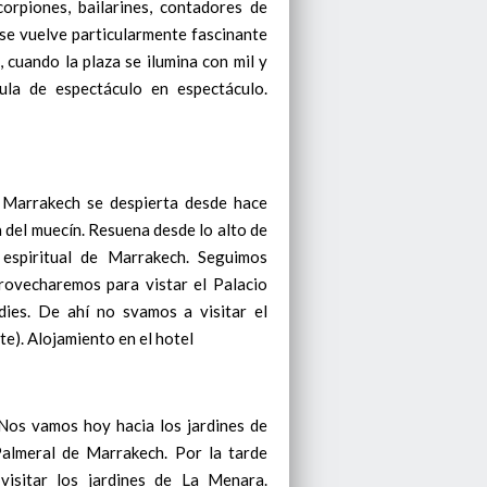
orpiones, bailarines, contadores de
 se vuelve particularmente fascinante
, cuando la plaza se ilumina con mil y
la de espectáculo en espectáculo.
 Marrakech se despierta desde
hace
 del muecín. Resuena desde lo alto de
 espiritual de Marrakech. Seguimos
provecharemos para vistar el Palacio
dies. De ahí no svamos a visitar el
nte). Alojamiento en el hotel
Nos vamos hoy hacia los jardines de
Palmeral de Marrakech. Por la tarde
isitar los jardines de La Menara.