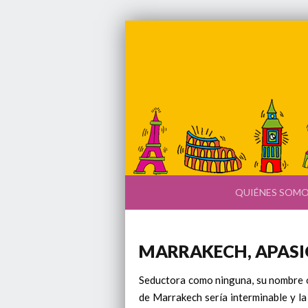
QUIÉNES SOM
MARRAKECH, APAS
Seductora como ninguna, su nombre o
de Marrakech sería interminable y la