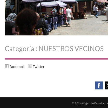
Categoría :
NUESTROS VECINOS
facebook
Twitter
© 2026 Viajes de Estudiant