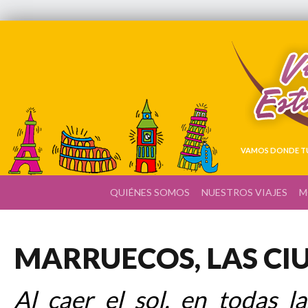
VAMOS DONDE TÚ
QUIÉNES SOMOS
NUESTROS VIAJES
M
MARRUECOS, LAS CI
Al caer el sol, en todas l