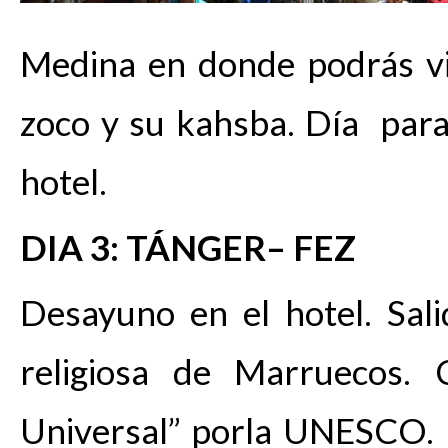
Medina en donde podrás vi
zoco y su kahsba. Día para 
hotel.
DIA 3: TÁNGER– FEZ
Desayuno en el hotel. Sali
religiosa de Marruecos. C
Universal” porla UNESCO. 