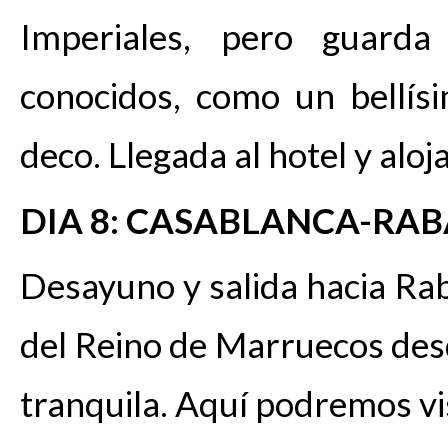
Imperiales, pero guarda
conocidos, como un bellís
deco. Llegada al hotel y alo
DIA 8: CASABLANCA-RA
Desayuno y salida hacia Raba
del Reino de Marruecos des
tranquila. Aquí podremos v