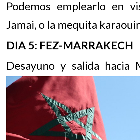
Podemos emplearlo en visi
Jamai, o la mequita karaoui
DIA 5: FEZ-MARRAKECH
Desayuno y salida hacia