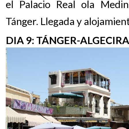
el Palacio Real ola Medin
Tánger. Llegada y alojamien
DIA 9: TÁNGER-ALGECIR