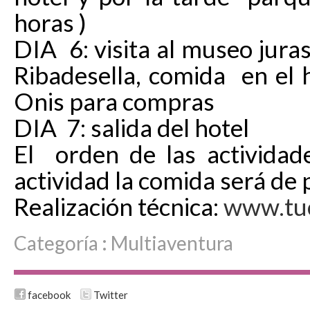
horas )
DIA 6: visita al museo juras
Ribadesella, comida en el 
Onis para compras
DIA 7: salida del hotel
El orden de las actividad
actividad la comida será de p
Realización técnica:
www.tu
Categoría :
Multiaventura
facebook
Twitter