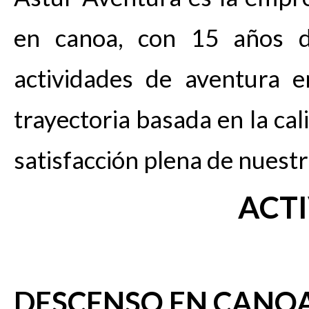
en canoa, con 15 años d
actividades de aventura 
trayectoria basada en la ca
satisfacción plena de nuestr
ACT
DESCENSO EN CANO