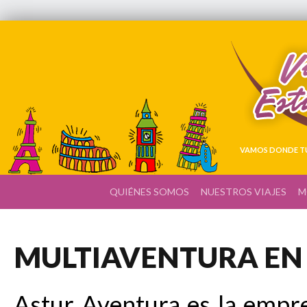
VAMOS DONDE TÚ
QUIÉNES SOMOS
NUESTROS VIAJES
M
MULTIAVENTURA EN
Astur Aventura es la empre