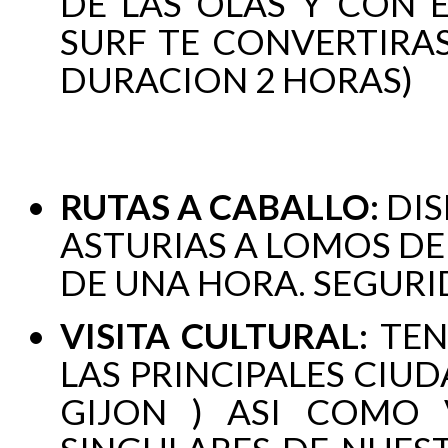
DE LAS OLAS Y CON E
SURF TE CONVERTIRAS
DURACION 2 HORAS)
RUTAS A CABALLO:
DIS
ASTURIAS A LOMOS D
DE UNA HORA. SEGUR
VISITA CULTURAL:
TEN
LAS PRINCIPALES CIUD
GIJON ) ASI COMO 