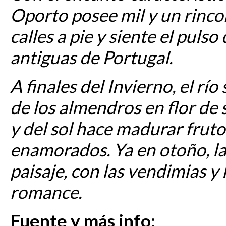
Oporto posee mil y un rinco
calles a pie y siente el puls
antiguas de Portugal.
A finales del Invierno, el río
de los almendros en flor de su
y del sol hace madurar fruto
enamorados. Ya en otoño, las 
paisaje, con las vendimias y l
romance.
Fuente y más info: