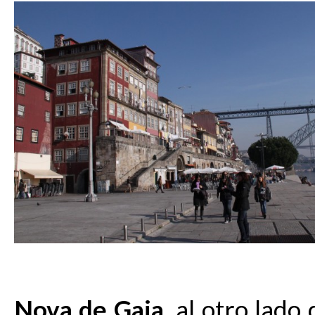
Nova de
Gaia
, al otro lado 