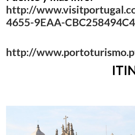
http://www.visitportugal
4655-9EAA-CBC258494C45
http://www.portoturismo.pt
ITI