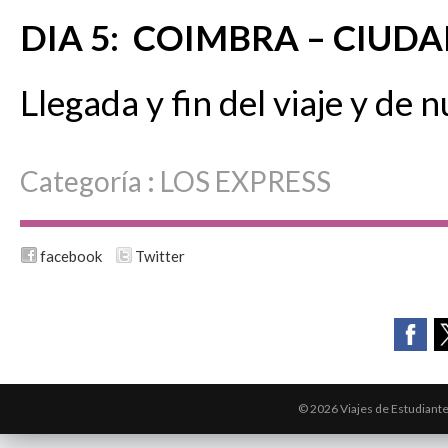
DIA 5: COIMBRA – CIUD
Llegada y fin del viaje y de 
Categoría :
LOS EXPRESS
facebook
Twitter
© 2026 Viajes de Estudiant