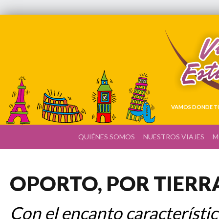
VAMOS DONDE TÚ
QUIÉNES SOMOS
NUESTROS VIAJES
M
OPORTO, POR TIERRA,
Con el encanto característic