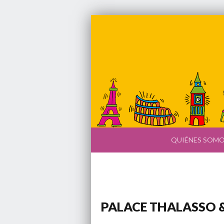
QUIÉNES SOM
PALACE THALASSO &