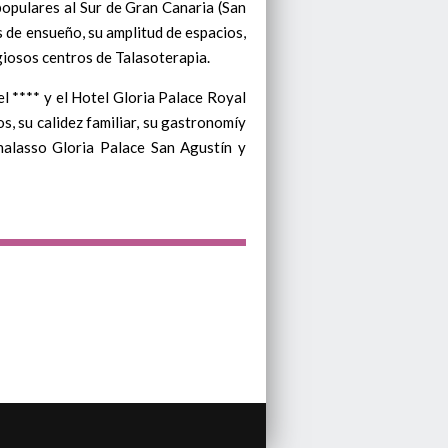
lares al Sur de Gran Canaria (San
 de ensueño, su amplitud de espacios,
giosos centros de Talasoterapia.
 **** y el Hotel Gloria Palace Royal
s, su calidez familiar, su gastronomíy
halasso Gloria Palace San Agustín y