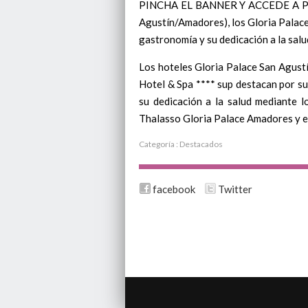
PINCHA EL BANNER Y ACCEDE A PALA
Agustín/Amadores), los Gloria Palace
gastronomía y su dedicación a la sal
Los hoteles Gloria Palace San Agust
Hotel & Spa **** sup destacan por su 
su dedicación a la salud mediante 
Thalasso Gloria Palace Amadores y el 
Categoría :
Destacados
facebook
Twitter