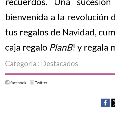
recuerdos. Una sucesión
bienvenida a la revolución d
tus regalos de Navidad, cu
caja regalo
PlanB
! y regala 
Categoría :
Destacados
facebook
Twitter