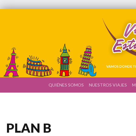
VAMOS DONDE TÚ
QUIÉNES SOMOS
NUESTROS VIAJES
M
PLAN B