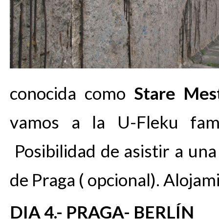
conocida como
Stare Mes
vamos a la U-Fleku famo
Posibilidad de asistir a un
de Praga ( opcional). Alojam
DIA 4.- PRAGA- BERLÍN