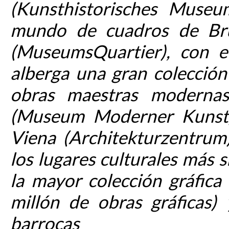
(Kunsthistorisches Museu
mundo de cuadros de Bru
(MuseumsQuartier), con 
alberga una gran colección
obras maestras moderna
(Museum Moderner Kunst),
Viena (Architekturzentrum)
los lugares culturales más s
la mayor colección gráfic
millón de obras gráficas)
barrocas