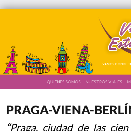
VAMOS DONDE TÚ
QUIÉNES SOMOS
NUESTROS VIAJES
M
PRAGA-VIENA-BERL
“
Praga, ciudad de las cien