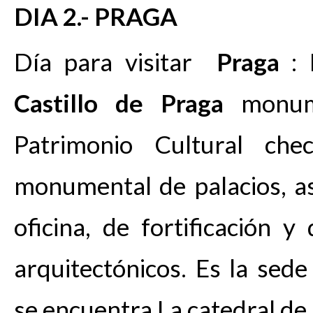
DIA 2.- PRAGA
Día para visitar
Praga
: 
Castillo de Praga
monume
Patrimonio Cultural ch
monumental de palacios, así
oficina, de fortificación y
arquitectónicos. Es la sede
se encuentra La catedral de