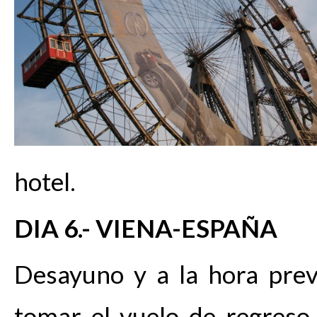
hotel.
DIA 6.- VIENA-ESPAÑA
Desayuno y a la hora prev
tomar el vuelo de regreso