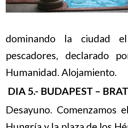
dominando la ciudad e
pescadores, declarado p
Humanidad. Alojamiento.
DIA 5.- BUDAPEST – BRA
Desayuno. Comenzamos el 
Hungría y la plaza de los H