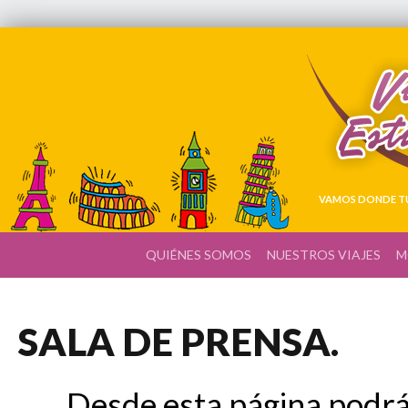
VAMOS DONDE TÚ
QUIÉNES SOMOS
NUESTROS VIAJES
M
SALA DE PRENSA.
Desde esta página podrá