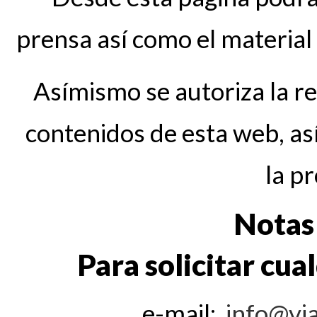
prensa así como el material 
Asímismo se autoriza la re
contenidos de esta web, así
la p
Notas
Para solicitar cua
e-mail:
info@via