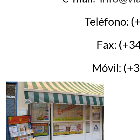
Teléfono: (
Fax: (+3
Móvil: (+