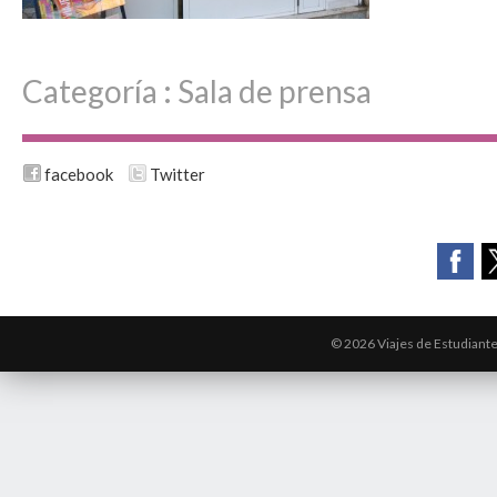
Categoría :
Sala de prensa
facebook
Twitter
© 2026 Viajes de Estudiant