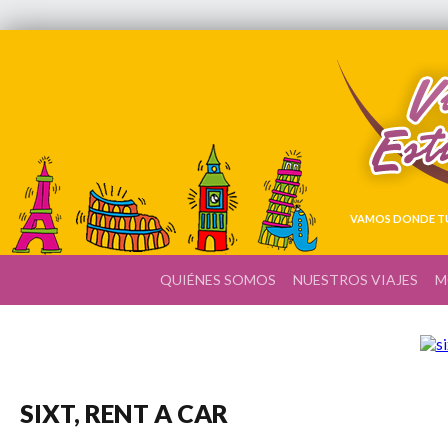
VAMOS DONDE TÚ
QUIÉNES SOMOS
NUESTROS VIAJES
M
SIXT, RENT A CAR