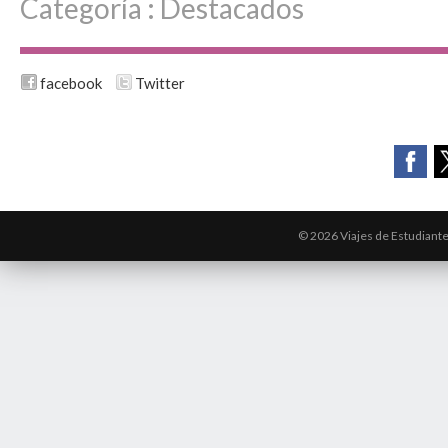
Categoría :
Destacados
facebook
Twitter
© 2026 Viajes de Estudiant