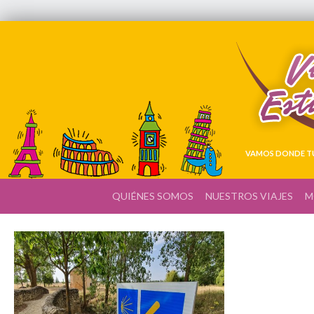
VAMOS DONDE TÚ
QUIÉNES SOMOS
NUESTROS VIAJES
M