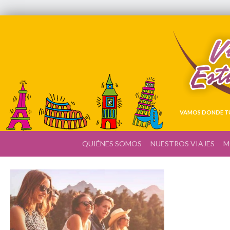
VAMOS DONDE TÚ
QUIÉNES SOMOS
NUESTROS VIAJES
M