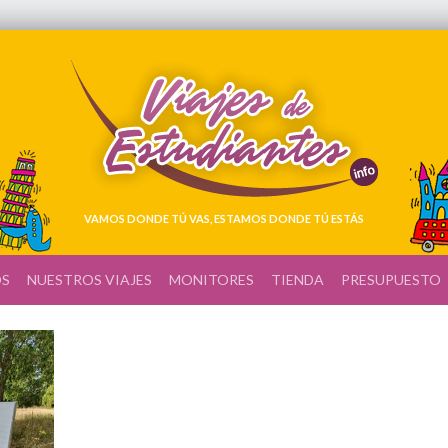
VAMOS DONDE TÚ VAS, ESTAMOS DONDE TÚ ESTÁS
OS
NUESTROS VIAJES
MONITORES
TIENDA
PRESUPUESTO