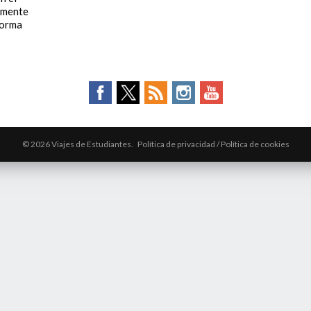
lmente
forma
© 2026 Viajes de Estudiantes.
Política de privacidad
/
Política de cookies