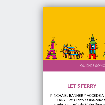
QUIÉNES SOM
LET’S FERRY
PINCHA EL BANNER Y ACCEDE A 
FERRY. Let’s Ferry es una comp
naviera con más de 80 destinos e