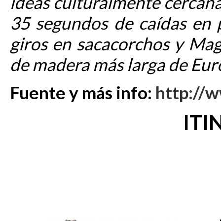
ideas culturalmente cercana
35 segundos de caídas en 
giros en sacacorchos y Ma
de madera más larga de Eur
Fuente y más info:
http://
ITI