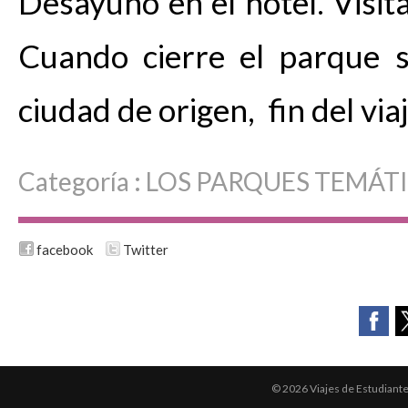
Desayuno en el hotel. Visit
Cuando cierre el parque s
ciudad de origen, fin del via
Categoría :
LOS PARQUES TEMÁT
facebook
Twitter
© 2026 Viajes de Estudiant