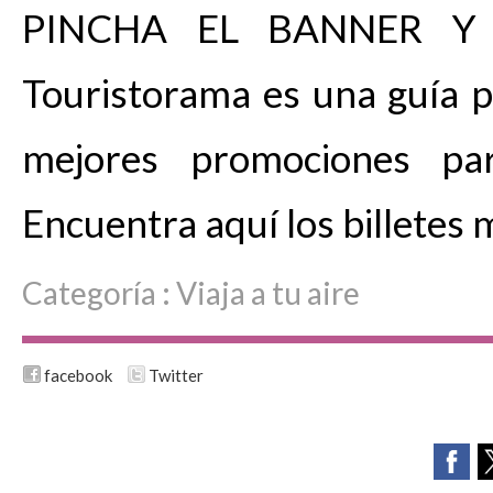
PINCHA EL BANNER Y
Touristorama es una guía pa
mejores promociones par
Encuentra aquí los billetes 
Categoría :
Viaja a tu aire
facebook
Twitter