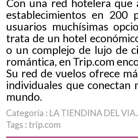
Con una red hotelera que 
establecimientos en 200 p
usuarios muchísimas opcio
trata de un hotel económic
o un complejo de lujo de c
romántica, en Trip.com enco
Su red de vuelos ofrece má
individuales que conectan
mundo.
Categoría :
LA TIENDINA DEL VIA
Tags :
trip.com