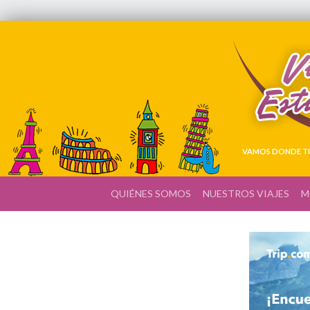
VAMOS DONDE TÚ
QUIÉNES SOMOS
NUESTROS VIAJES
M