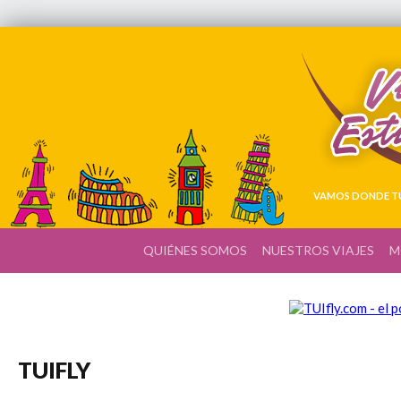
VAMOS DONDE TÚ
QUIÉNES SOMOS
NUESTROS VIAJES
M
TUIFLY