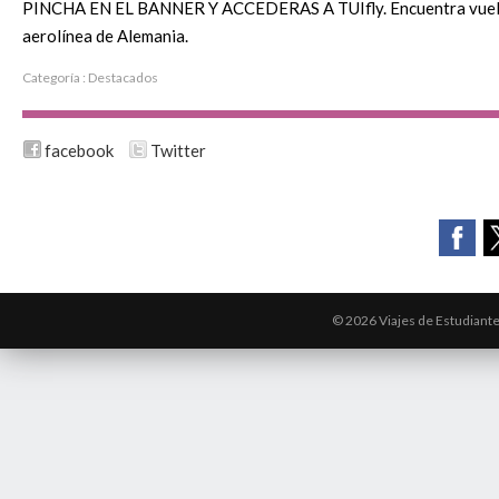
PINCHA EN EL BANNER Y ACCEDERAS A TUIfly. Encuentra vuelos a
aerolínea de Alemania.
Categoría :
Destacados
facebook
Twitter
© 2026 Viajes de Estudiant