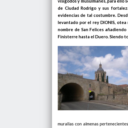
visigodos y musulmanes, para ello s
de Ciudad Rodrigo y sus fortalez
evidencias de tal costumbre.
Desde
levantado por el rey DIONIS, otea 
nombre de San Felices añadiendo 
Finisterre hasta el Duero. Siendo 
murallas con almenas pertenecientes a