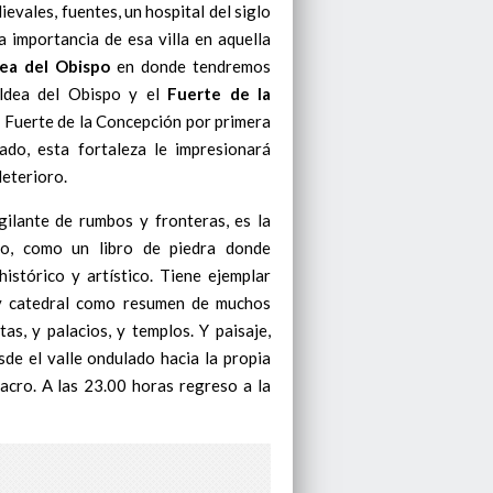
evales, fuentes, un hospital del siglo
 importancia de esa villa en aquella
ea del Obispo
en donde tendremos
 Aldea del Obispo y el
Fuerte de la
l Fuerte de la Concepción por primera
do, esta fortaleza le impresionará
eterioro.
igilante de rumbos y fronteras, es la
to, como un libro de piedra donde
istórico y artístico. Tiene ejemplar
, y catedral como resumen de muchos
tas, y palacios, y templos. Y paisaje,
sde el valle ondulado hacia la propia
sacro. A las 23.00 horas regreso a la