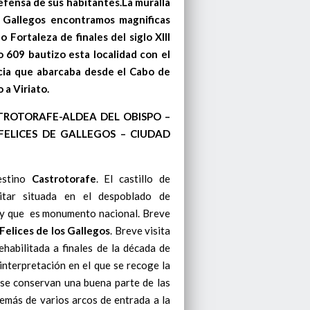
defensa de sus habitantes.La muralla
s Gallegos encontramos magnificas
 Fortaleza de finales del siglo XIII
o 609 bautizo esta localidad con el
cia que abarcaba desde el Cabo de
 a Viriato.
TROTORAFE-ALDEA DEL OBISPO –
FELICES DE GALLEGOS – CIUDAD
estino
Castrotorafe
. El castillo de
litar situada en el despoblado de
, y que es monumento nacional. Breve
Felices de los Gallegos
. Breve visita
ehabilitada a finales de la década de
nterpretación en el que se recoge la
n se conservan una buena parte de las
emás de varios arcos de entrada a la