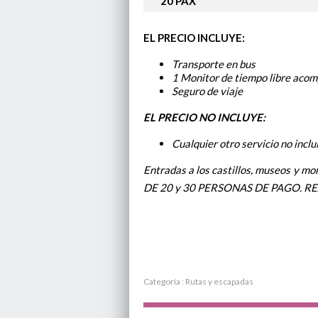
20 PAX
EL PRECIO INCLUYE:
Transporte en bus
1 Monitor de tiempo libre aco
Seguro de viaje
EL PRECIO NO INCLUYE:
Cualquier otro servicio no incl
Entradas a los castillos, museos y m
DE 20 y 30 PERSONAS DE PAGO. R
Categoría :
Rutas y escapadas