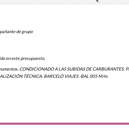
€
mpañante de grupo
uido en este presupuesto.
onumentos.
CONDICIONADO A LAS SUBIDAS DE CARBURANTES. 
EALiZACIÓN TÉCNICA: BARCELÓ VIAJES -BAL 005 M/m.