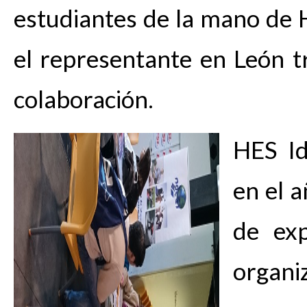
estudiantes de la mano de H
el representante en León 
colaboración.
HES I
en el 
de exp
organi