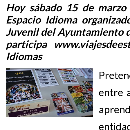
Hoy sábado 15 de marzo c
Espacio Idioma organizad
Juvenil del Ayuntamiento d
participa www.viajesdee
Idiomas
Prete
entre 
aprend
entid