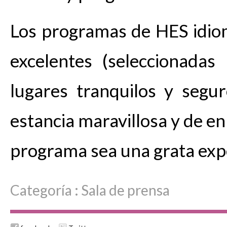
Los programas de HES idioma
excelentes (seleccionadas
lugares tranquilos y segu
estancia maravillosa y de en
programa sea una grata exp
Categoría :
Sala de prensa