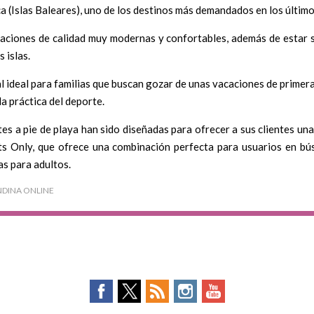
ca (Islas Baleares), uno de los destinos más demandados en los últim
aciones de calidad muy modernas y confortables, además de estar s
 islas.
l ideal para familias que buscan gozar de unas vacaciones de primera
a práctica del deporte.
es a pie de playa han sido diseñadas para ofrecer a sus clientes una
lts Only, que ofrece una combinación perfecta para usuarios en b
s para adultos.
NDINA ONLINE