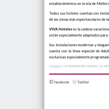
establecimientos en la isla de Mallor
Todos sus hoteles cuentan con instal
de las zonas más espectaculares de las
VIVA Hoteles
es la cadena vacaciona
están especialmente adaptados para l
Sus instalaciones modernas y elegant
cuenta con la línea especial de Adu
exclusivas especialmente programada
Categoría :
LA TIENDINA DEL VIAJERO
,
LA TIE
facebook
Twitter