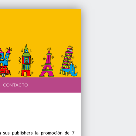
CONTACTO
us publishers la promoción de 7