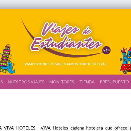
VAMOS DONDE TÚ VAS, ESTAMOS DONDE TÚ ESTÁS
OS
NUESTROS VIAJES
MONITORES
TIENDA
PRESUPUESTO
VA HOTELES. VIVA Hoteles cadena hotelera que ofrece a s