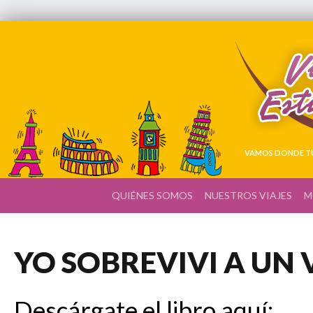
VAMOS DONDE TÚ
QUIÉNES SOMOS
NUESTROS VIAJES
M
YO SOBREVIVI A UN 
Descárgate el libro aquí: