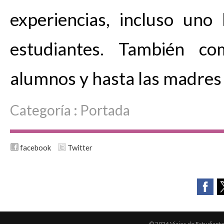
experiencias, incluso uno
estudiantes. También co
alumnos y hasta las madres 
Categoría :
Portada
facebook
Twitter
© 2026 Viajes de Estudiant