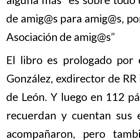
de amig@s para amig@s, por
Asociación de amig@s”
El libro es prologado por
González, exdirector de RR 
de León. Y luego en 112 pá
recuerdan y cuentan sus e
acompañaron, pero tambi