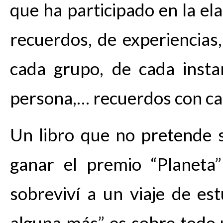
que ha participado en la ela
recuerdos, de experiencias
cada grupo, de cada inst
persona,… recuerdos con car
Un libro que no pretende s
ganar el premio “Planeta”
sobreviví a un viaje de es
alguna más” es sobre todo u