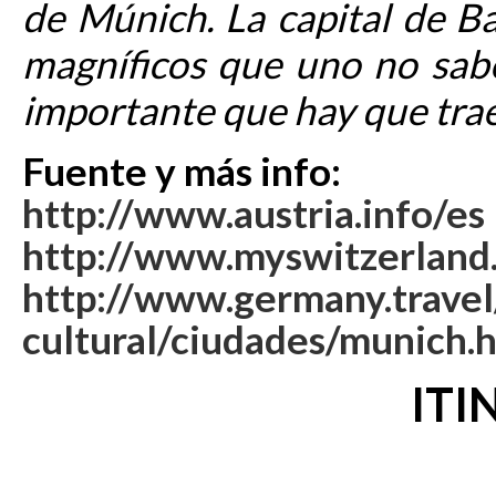
de Múnich. La capital de 
magníficos que uno no sab
importante que hay que trae
Fuente y más info:
http://www.austria.info/es
http://www.myswitzerland.
http://www.germany.travel
cultural/ciudades/munich.
ITI