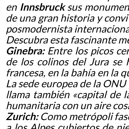
en
Innsbruck
sus monumento
de una gran historia y conv
posmodernista internaciona
Descubra esta fascinante m
Ginebra:
Entre los picos cer
de los colinos del Jura se 
francesa, en la bahía en la 
La sede europea de la ONU y
llama también «capital de 
humanitaria con un aire cos
Zurich:
Como metrópoli fasci
a los Alpes cubiertos de ni