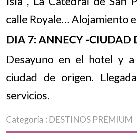
Isla , La Catedral de San Pe
calle Royale… Alojamiento e
DIA 7: ANNECY -CIUDAD
Desayuno en el hotel y a 
ciudad de origen. Llegada
servicios.
Categoría :
DESTINOS PREMIUM