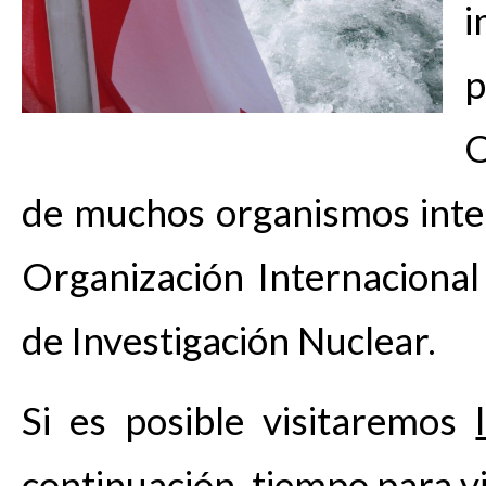
i
p
O
de muchos organismos inter
Organización Internacional
de Investigación Nuclear.
Si es posible visitaremos
continuación, tiempo para vi