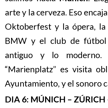
arte y la cerveza. Eso encaj
Oktoberfest y la ópera, la
BMW y el club de fútbol
antiguo y lo moderno.
“Marienplatz” es visita o
Ayuntamiento, y el sonoro ca
DIA 6: MÚNICH – ZÚRICH