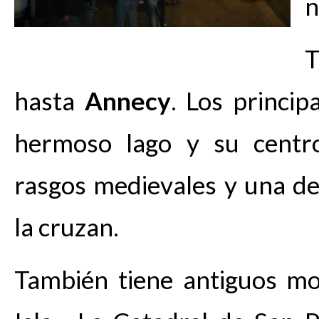
n
T
hasta
Annecy
. Los princip
hermoso lago y su centr
rasgos medievales y una de
la cruzan.
También tiene antiguos mo