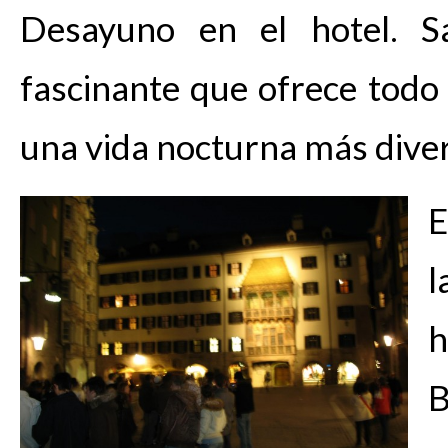
Desayuno en el hotel. S
fascinante que ofrece todo
una vida nocturna más diver
E
l
B