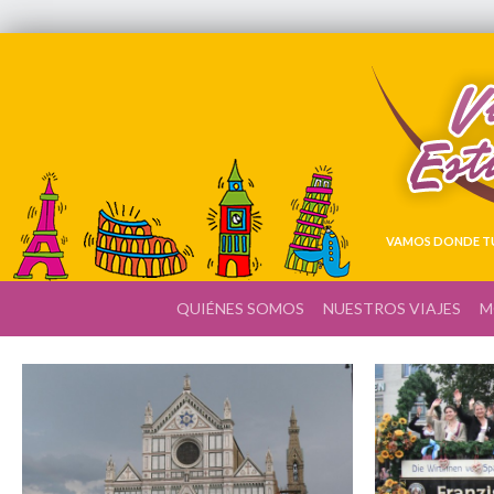
VAMOS DONDE TÚ
QUIÉNES SOMOS
NUESTROS VIAJES
M