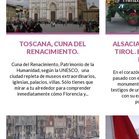
TOSCANA, CUNA DEL
ALSACIA
RENACIMIENTO.
TIROL.
Cuna del Renacimiento, Patrimonio de la
Humanidad, según la UNESCO, una
En el corazón
ciudad repleta de museos extraordinarios,
pasado con e
iglesias, palacios, villas. Sólo tienes que
monumento
mirar a tu alrededor para comprender
testigos de u
inmediatamente cómo Florencia y...
con su e
p