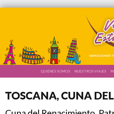
VAMOS DONDE TÚ
QUIÉNES SOMOS
NUESTROS VIAJES
M
TOSCANA, CUNA DEL
Cuna del Renacimiento, Pat