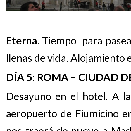
Eterna
. Tiempo para pasear
llenas de vida. Alojamiento e
DÍA 5: ROMA – CIUDAD D
Desayuno en el hotel. A la
aeropuerto de Fiumicino e
nos traerá de nuevo a Madr