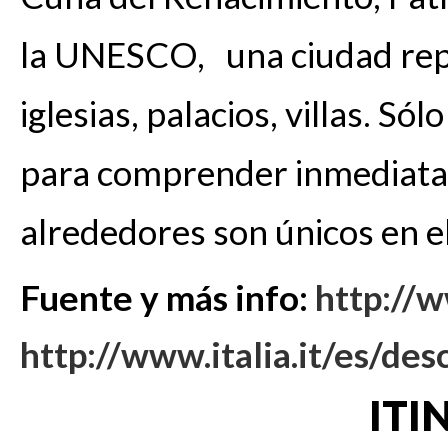
la UNESCO, una ciudad repl
iglesias, palacios, villas. Só
para comprender inmediata
alrededores son únicos en 
Fuente y más info:
http://w
http://www.italia.it/es/de
ITI